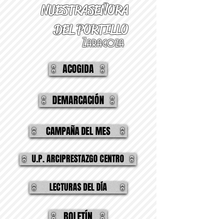
NUESTRA
SEÑORA
DEL PORTILLO
Zaragoza
ACOGIDA
DEMARCACIÓN
CAMPAÑA DEL MES
U.P. ARCIPRESTAZGO CENTRO
LECTURAS DEL DÍA
BOLETÍN