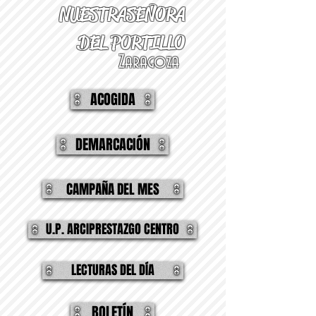
NUESTRA
SEÑORA
DEL PORTILLO
Zaragoza
ACOGIDA
DEMARCACIÓN
CAMPAÑA DEL MES
U.P. ARCIPRESTAZGO CENTRO
LECTURAS DEL DÍA
BOLETÍN