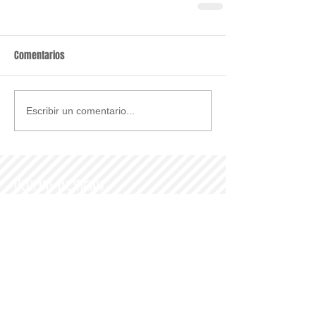
Comentarios
Escribir un comentario...
Últimas noticias
Parroquia y Barrio
Recomendamos