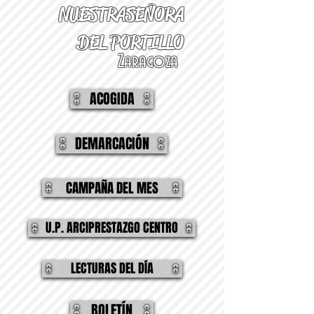
NUESTRA
SEÑORA
DEL PORTILLO
Zaragoza
ACOGIDA
DEMARCACIÓN
CAMPAÑA DEL MES
U.P. ARCIPRESTAZGO CENTRO
LECTURAS DEL DÍA
BOLETÍN