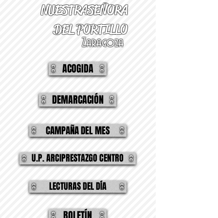
NUESTRA
SEÑORA
DEL PORTILLO
Zaragoza
ACOGIDA
DEMARCACIÓN
CAMPAÑA DEL MES
U.P. ARCIPRESTAZGO CENTRO
LECTURAS DEL DÍA
BOLETÍN