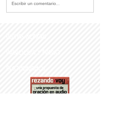
Escribir un comentario...
Últimas noticias
Parroquia y Barrio
Recomendamos
PARROQUI
A
Nª SRA DEL