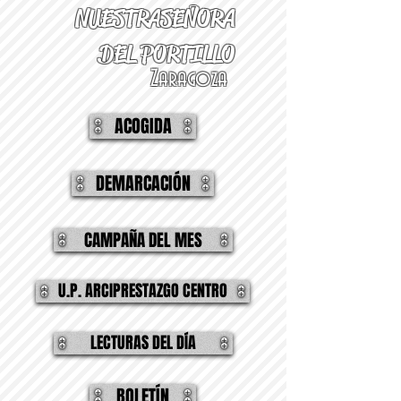
NUESTRA
SEÑORA
DEL PORTILLO
Zaragoza
ACOGIDA
DEMARCACIÓN
CAMPAÑA DEL MES
U.P. ARCIPRESTAZGO CENTRO
LECTURAS DEL DÍA
BOLETÍN