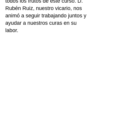
todos los frutos de este curso. D. 
Rubén Ruiz, nuestro vicario, nos 
animó a seguir trabajando juntos y 
ayudar a nuestros curas en su 
labor.