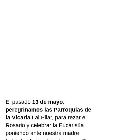
El pasado 
13 de mayo
, 
peregrinamos las Parroquias de 
la Vicaría I 
al Pilar, para rezar el 
Rosario y celebrar la Eucaristía 
poniendo ante nuestra madre 