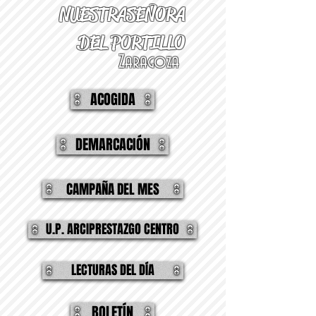
NUESTRA
SEÑORA
DEL PORTILLO
Zaragoza
ACOGIDA
DEMARCACIÓN
CAMPAÑA DEL MES
U.P. ARCIPRESTAZGO CENTRO
LECTURAS DEL DÍA
BOLETÍN