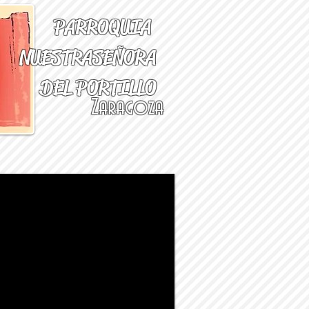
PARROQUIA
NUESTRA
SEÑORA
DEL PORTILLO
Zaragoza