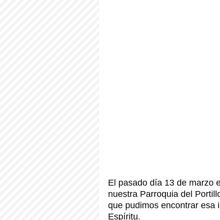
El pasado día 13 de marzo e
nuestra Parroquia del Portill
que pudimos encontrar esa in
Espíritu.