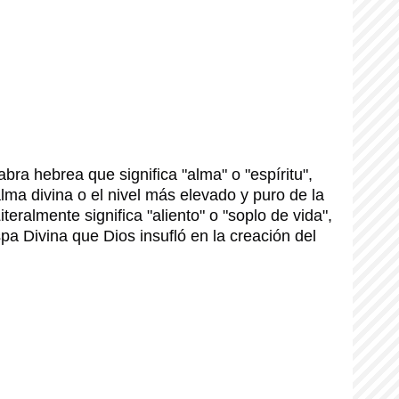
ma divina o el nivel más elevado y puro de la 
teralmente significa "aliento" o "soplo de vida", 
pa Divina que Dios insufló en la creación del 