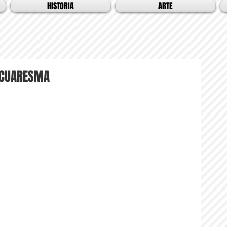
HISTORIA
ARTE
 CUARESMA