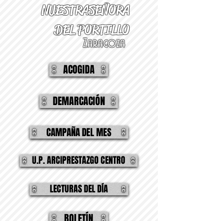
NUESTRA
SEÑORA
DEL PORTILLO
Zaragoza
ACOGIDA
DEMARCACIÓN
CAMPAÑA DEL MES
U.P. ARCIPRESTAZGO CENTRO
LECTURAS DEL DÍA
BOLETÍN