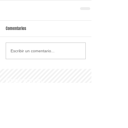
Comentarios
Escribir un comentario...
Últimas noticias
Parroquia y Barrio
Recomendamos