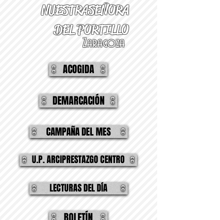
NUESTRA
SEÑORA
DEL PORTILLO
Zaragoza
ACOGIDA
DEMARCACIÓN
CAMPAÑA DEL MES
U.P. ARCIPRESTAZGO CENTRO
LECTURAS DEL DÍA
BOLETÍN