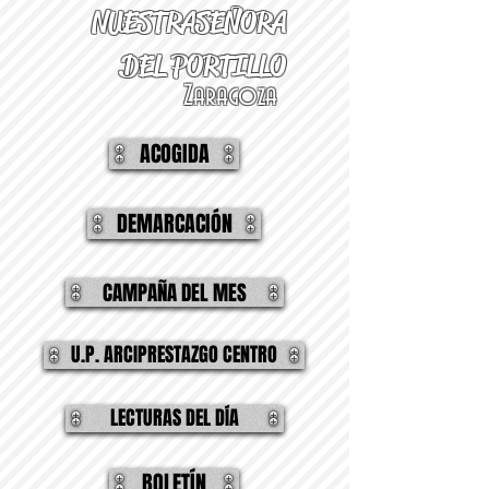
NUESTRA
SEÑORA
DEL PORTILLO
Zaragoza
ACOGIDA
DEMARCACIÓN
CAMPAÑA DEL MES
U.P. ARCIPRESTAZGO CENTRO
LECTURAS DEL DÍA
BOLETÍN