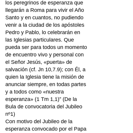
los peregrinos de esperanza que 
llegarán a Roma para vivir el Año 
Santo y en cuantos, no pudiendo 
venir a la ciudad de los apóstoles 
Pedro y Pablo, lo 
celebrarán en 
las Iglesias particulares. Que 
pueda ser para todos un momento 
de encuentro vivo y personal con 
el Señor Jesús, «puerta» de 
salvación (cf. Jn 10,7.9); con Él, a 
quien la Iglesia tiene la misión de 
anunciar siempre, en todas partes 
y a todos como «nuestra 
esperanza» (1 Tm 1,1)” (De la 
Bula de convocatoria del Jubileo 
nº1)
Con motivo del Jubileo de la 
esperanza convocado por el Papa 