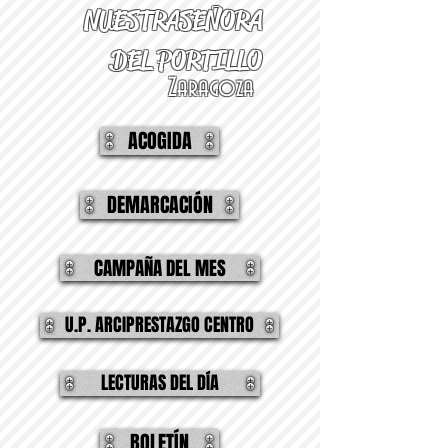
NUESTRA
SEÑORA
DEL PORTILLO
Zaragoza
ACOGIDA
DEMARCACIÓN
CAMPAÑA DEL MES
U.P. ARCIPRESTAZGO CENTRO
LECTURAS DEL DÍA
BOLETÍN