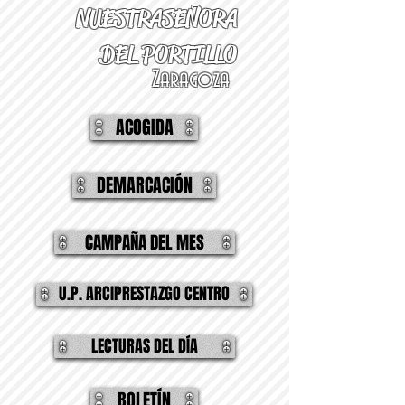
NUESTRA
SEÑORA
DEL PORTILLO
Zaragoza
ACOGIDA
DEMARCACIÓN
CAMPAÑA DEL MES
U.P. ARCIPRESTAZGO CENTRO
LECTURAS DEL DÍA
BOLETÍN