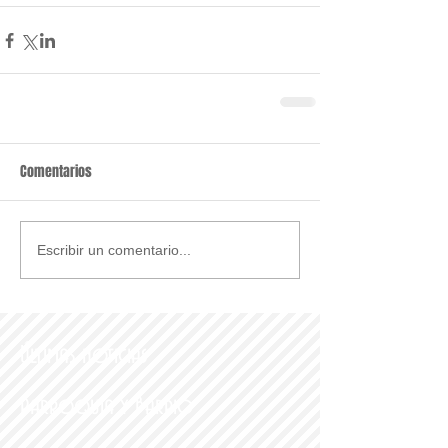
Comentarios
Escribir un comentario...
Últimas noticias
Parroquia y Barrio