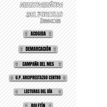
NUESTRA
SEÑORA
DEL PORTILLO
Zaragoza
ACOGIDA
DEMARCACIÓN
CAMPAÑA DEL MES
U.P. ARCIPRESTAZGO CENTRO
LECTURAS DEL DÍA
BOLETÍN