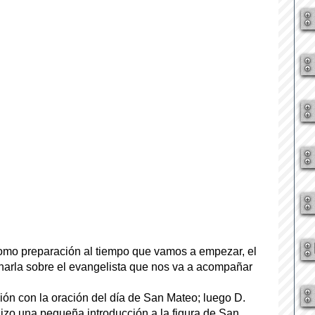
omo preparación al tiempo que vamos a empezar, el 
rla sobre el evangelista que nos va a acompañar 
n con la oración del día de San Mateo; luego D. 
hizo una pequeña introducción a la figura de San 