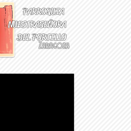
PARROQUIA
NUESTRA
SEÑORA
DEL PORTILLO
Zaragoza