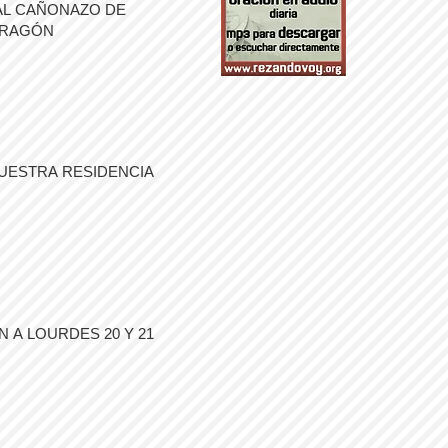
AL CAÑONAZO DE
ARAGÓN
UESTRA RESIDENCIA
 A LOURDES 20 Y 21