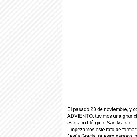
El pasado 23 de noviembre, y c
ADVIENTO, tuvimos una gran cha
este año litúrgico, San Mateo.
Empezamos este rato de formació
Jesús Gracia, nuestro párroco, 