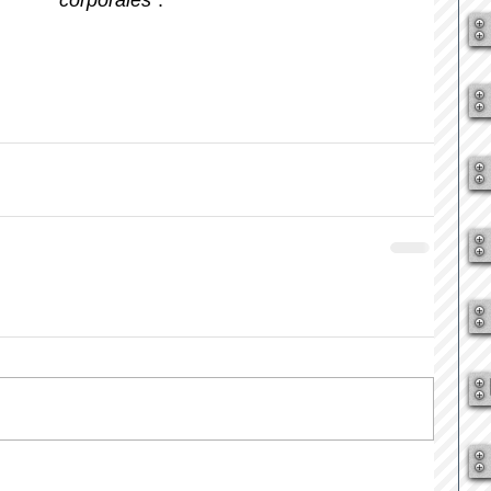
corporales
”.