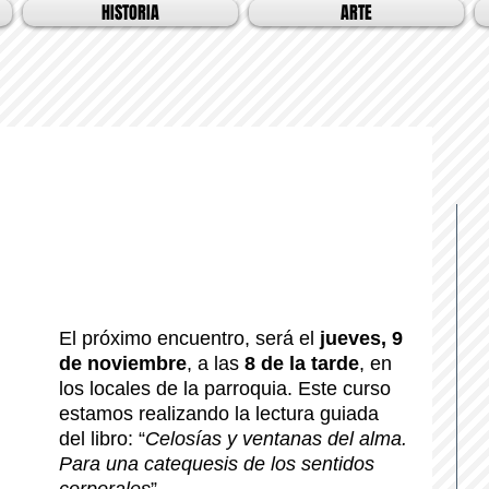
HISTORIA
ARTE
El próximo encuentro, será el 
jueves, 9 
de noviembre
, a las 
8 de la tarde
, en 
los locales de la parroquia. Este curso 
estamos realizando la lectura guiada 
del libro: “
Celosías y ventanas del alma. 
Para una catequesis de los sentidos 