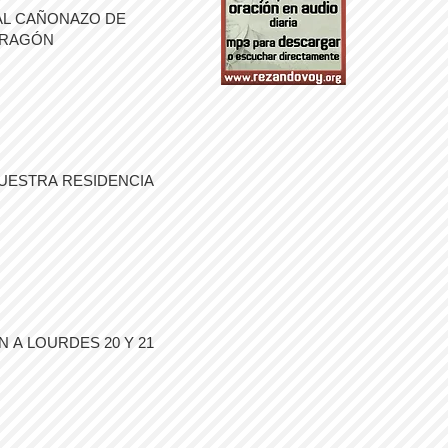
AL CAÑONAZO DE
ARAGÓN
UESTRA RESIDENCIA
 A LOURDES 20 Y 21