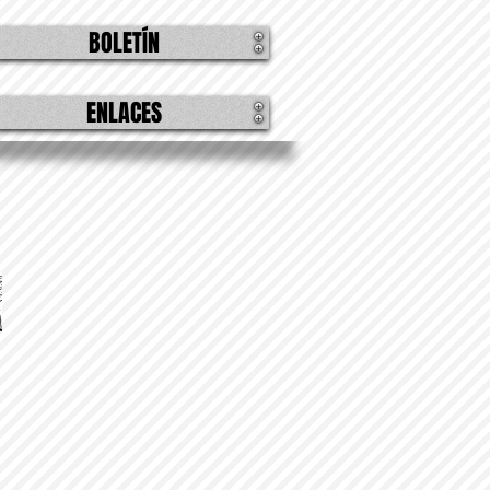
BOLETÍN
ENLACES