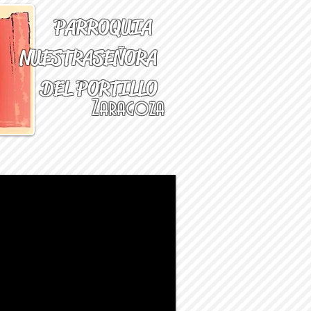
PARROQUIA
NUESTRA
SEÑORA
DEL PORTILLO
Zaragoza