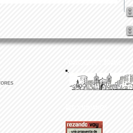
Parroquia y Barrio
YORES
Recomendamos