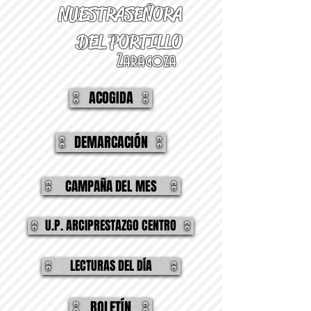
NUESTRA
SEÑORA
DEL PORTILLO
Zaragoza
ACOGIDA
DEMARCACIÓN
CAMPAÑA DEL MES
U.P. ARCIPRESTAZGO CENTRO
LECTURAS DEL DÍA
BOLETÍN