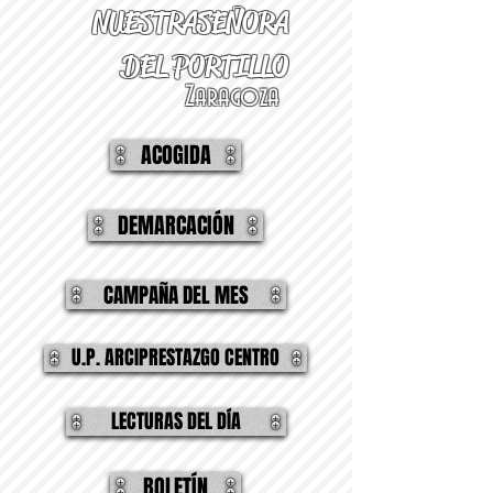
NUESTRA
SEÑORA
DEL PORTILLO
Zaragoza
ACOGIDA
DEMARCACIÓN
CAMPAÑA DEL MES
U.P. ARCIPRESTAZGO CENTRO
LECTURAS DEL DÍA
BOLETÍN