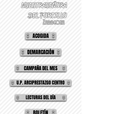
NUESTRA
SEÑORA
DEL PORTILLO
Zaragoza
ACOGIDA
DEMARCACIÓN
CAMPAÑA DEL MES
U.P. ARCIPRESTAZGO CENTRO
LECTURAS DEL DÍA
BOLETÍN