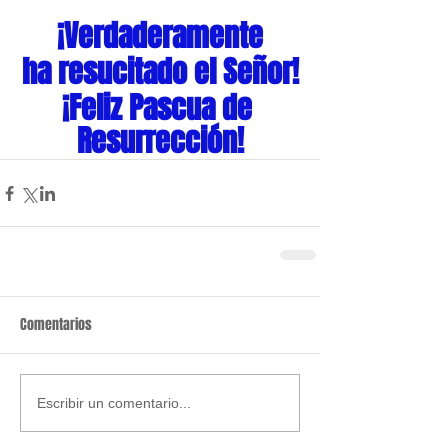
¡Verdaderamente
ha resucitado el Señor!
¡Feliz Pascua de 
Resurrección!
Comentarios
Escribir un comentario...