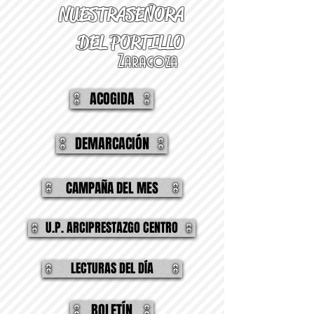
NUESTRA
SEÑORA
DEL PORTILLO
Zaragoza
ACOGIDA
DEMARCACIÓN
CAMPAÑA DEL MES
U.P. ARCIPRESTAZGO CENTRO
LECTURAS DEL DÍA
BOLETÍN