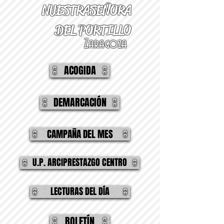
NUESTRA
SEÑORA
DEL PORTILLO
Zaragoza
ACOGIDA
DEMARCACIÓN
CAMPAÑA DEL MES
U.P. ARCIPRESTAZGO CENTRO
LECTURAS DEL DÍA
BOLETÍN