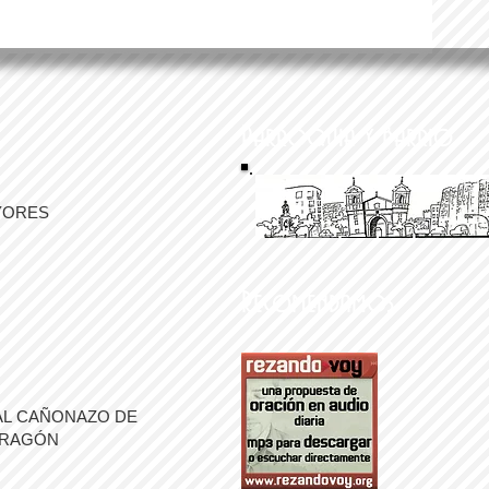
Parroquia y Barrio
YORES
Recomendamos
AL CAÑONAZO DE
ARAGÓN