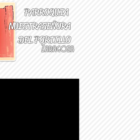
PARROQUIA
NUESTRA
SEÑORA
DEL PORTILLO
Zaragoza