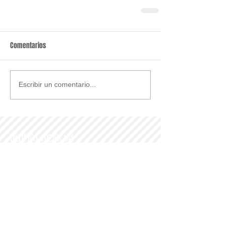
Comentarios
Escribir un comentario...
Últimas noticias
Parroquia y Barrio
Recomendamos