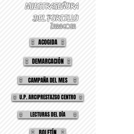
NUESTRA
SEÑORA
DEL PORTILLO
Zaragoza
ACOGIDA
DEMARCACIÓN
CAMPAÑA DEL MES
U.P. ARCIPRESTAZGO CENTRO
LECTURAS DEL DÍA
BOLETÍN