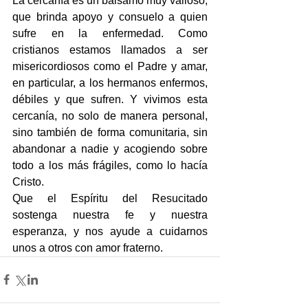
La cercanía es un bálsamo muy valioso, 
que brinda apoyo y consuelo a quien 
sufre en la enfermedad. Como 
cristianos estamos llamados a ser 
misericordiosos como el Padre y amar, 
en particular, a los hermanos enfermos, 
débiles y que sufren. Y vivimos esta 
cercanía, no solo de manera personal, 
sino también de forma comunitaria, sin 
abandonar a nadie y acogiendo sobre 
todo a los más frágiles, como lo hacía 
Cristo.
Que el Espíritu del Resucitado 
sostenga nuestra fe y nuestra 
esperanza, y nos ayude a cuidarnos 
unos a otros con amor fraterno. 