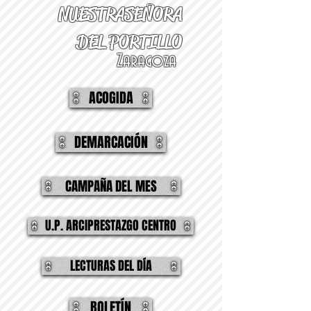
NUESTRA
SEÑORA
DEL PORTILLO
Zaragoza
ACOGIDA
DEMARCACIÓN
CAMPAÑA DEL MES
U.P. ARCIPRESTAZGO CENTRO
LECTURAS DEL DÍA
BOLETÍN