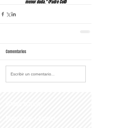
menor duda." (Padre Coll)
Comentarios
Escribir un comentario...
Últimas noticias
Parroquia y Barrio