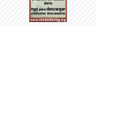
PARROQUI
A
Nª SRA DEL
PORTILLO
© 2014 PARROQUIA DEL PORTILLO.
DÍA DE LOS MAYORES
VII HOMENAJE AL
CAÑONAZO DE AGUSTINA