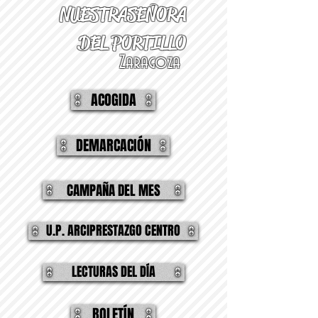
NUESTRA
SEÑORA
DEL PORTILLO
Zaragoza
ACOGIDA
DEMARCACIÓN
CAMPAÑA DEL MES
U.P. ARCIPRESTAZGO CENTRO
LECTURAS DEL DÍA
BOLETÍN