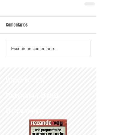
Comentarios
Escribir un comentario...
Últimas noticias
Parroquia y Barrio
Recomendamos