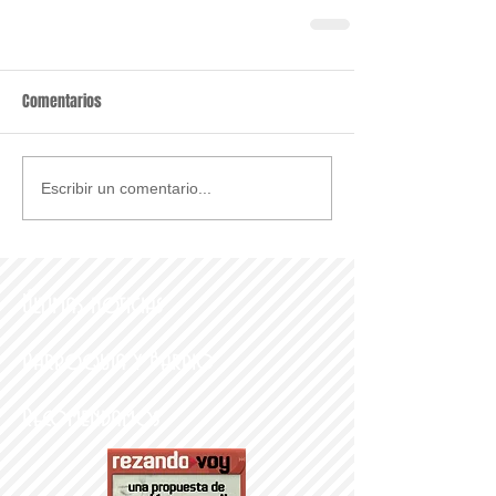
Comentarios
Escribir un comentario...
Últimas noticias
Parroquia y Barrio
Recomendamos