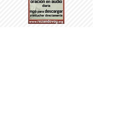
PARROQUI
A
Nª SRA DEL
PORTILLO
© 2014 PARROQUIA DEL PORTILLO.
DÍA DE LOS MAYORES
VII HOMENAJE AL
CAÑONAZO DE AGUSTINA