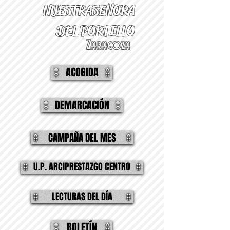
NUESTRA
SEÑORA
DEL PORTILLO
Zaragoza
ACOGIDA
DEMARCACIÓN
CAMPAÑA DEL MES
U.P. ARCIPRESTAZGO CENTRO
LECTURAS DEL DÍA
BOLETÍN