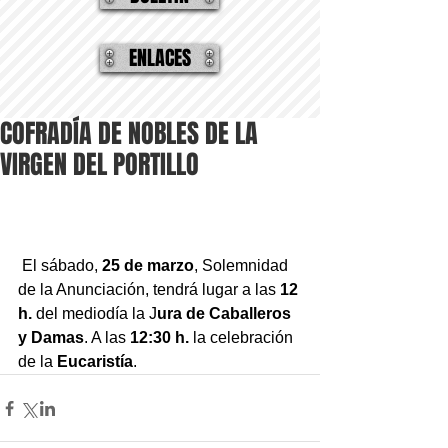
ENLACES
COFRADÍA DE NOBLES DE LA
VIRGEN DEL PORTILLO
 El sábado, 
25 de marzo
, Solemnidad 
de la Anunciación, tendrá lugar a las 
12 
h.
 del mediodía la J
ura de Caballeros 
y Damas
. A las 
12:30 h.
 la celebración 
de la 
Eucaristía
.