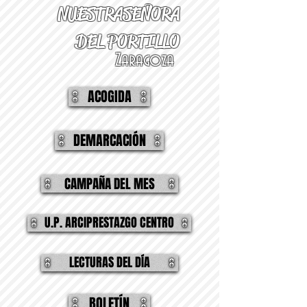
NUESTRA
SEÑORA
DEL PORTILLO
Zaragoza
ACOGIDA
DEMARCACIÓN
CAMPAÑA DEL MES
U.P. ARCIPRESTAZGO CENTRO
LECTURAS DEL DÍA
BOLETÍN