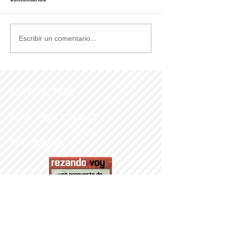
Escribir un comentario...
Últimas noticias
Parroquia y Barrio
Recomendamos