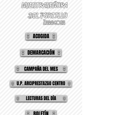
NUESTRA
SEÑORA
DEL PORTILLO
Zaragoza
ACOGIDA
DEMARCACIÓN
CAMPAÑA DEL MES
U.P. ARCIPRESTAZGO CENTRO
LECTURAS DEL DÍA
BOLETÍN