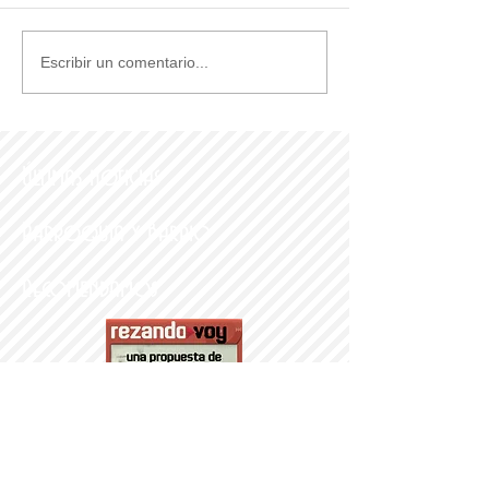
Escribir un comentario...
Últimas noticias
Parroquia y Barrio
Recomendamos
PARROQUI