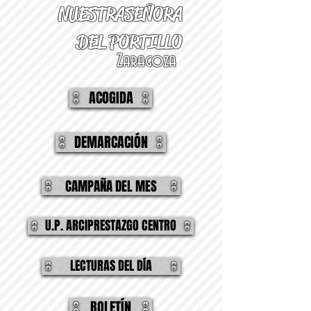
NUESTRA
SEÑORA
DEL PORTILLO
Zaragoza
ACOGIDA
DEMARCACIÓN
CAMPAÑA DEL MES
U.P. ARCIPRESTAZGO CENTRO
LECTURAS DEL DÍA
BOLETÍN