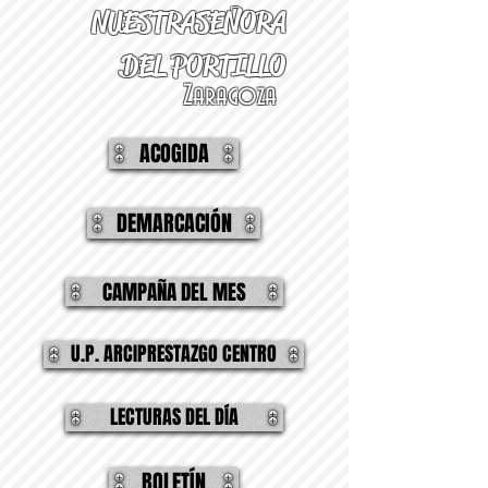
NUESTRA
SEÑORA
DEL PORTILLO
Zaragoza
ACOGIDA
DEMARCACIÓN
CAMPAÑA DEL MES
U.P. ARCIPRESTAZGO CENTRO
LECTURAS DEL DÍA
BOLETÍN