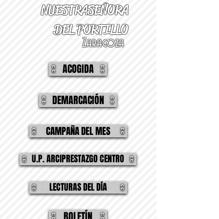
NUESTRA
SEÑORA
DEL PORTILLO
Zaragoza
ACOGIDA
DEMARCACIÓN
CAMPAÑA DEL MES
U.P. ARCIPRESTAZGO CENTRO
LECTURAS DEL DÍA
BOLETÍN