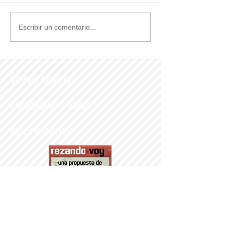
Escribir un comentario...
Últimas noticias
Parroquia y Barrio
Recomendamos
PARROQUI