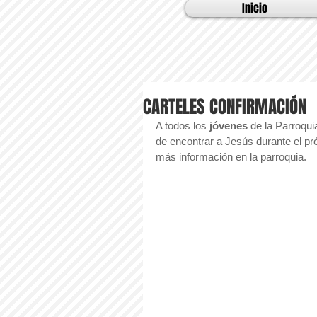
Inicio
CARTELES CONFIRMACIÓN
A todos los 
jóvenes
 de la Parroquia
de encontrar a Jesús durante el pró
más información en la parroquia.