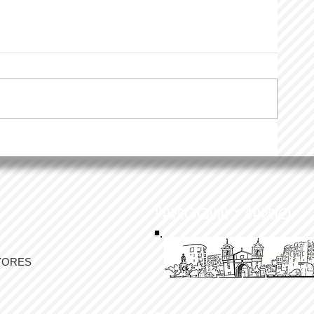
Parroquia y Barrio
YORES