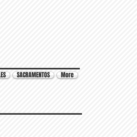
LES
SACRAMENTOS
More