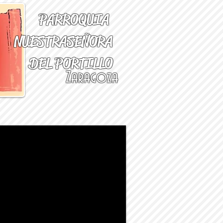
PARROQUIA
NUESTRA
SEÑORA
DEL PORTILLO
Zaragoza