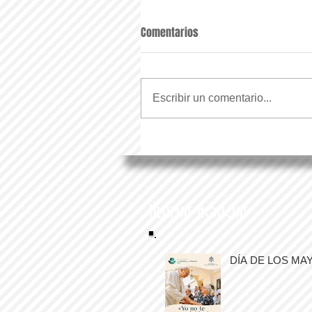
Comentarios
Escribir un comentario...
Últimas noticias
DÍA DE LOS MA