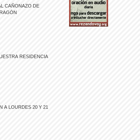
AL CAÑONAZO DE
ARAGÓN
UESTRA RESIDENCIA
 A LOURDES 20 Y 21