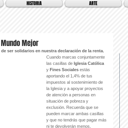
HISTORIA
ARTE
n Mundo Mejor
e ser solidarios en nuestra declaración de la renta.
Cuando marcas conjuntamente 
las casillas de 
Iglesia Católica
y 
Fines Sociales
 estás 
aportando el 1,4% de tus 
impuestos al sostenimiento de 
la Iglesia y a apoyar proyectos 
de atención a personas en 
situación de pobreza y 
exclusión. Recuerda que se 
pueden marcar ambas casillas 
y que no tendrás que pagar más 
ni te devolverán menos.