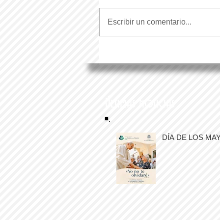
Escribir un comentario...
Últimas noticias
DÍA DE LOS MA