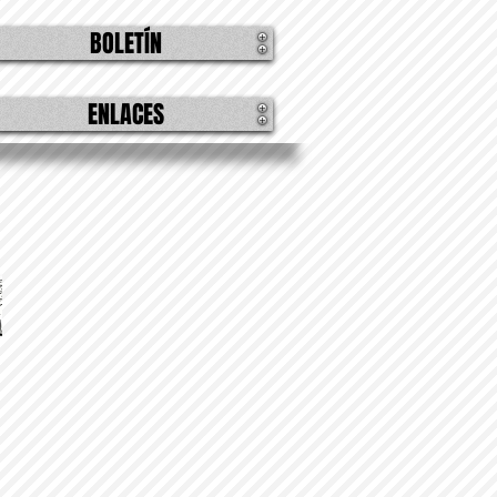
BOLETÍN
ENLACES