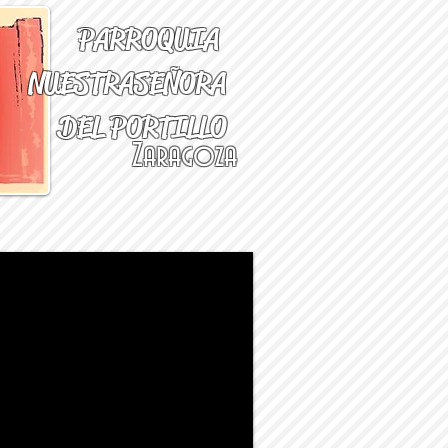
PARROQUIA
NUESTRA
SEÑORA
DEL PORTILLO
Zaragoza