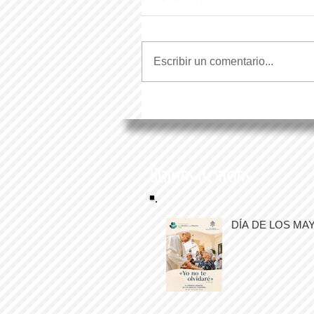
Escribir un comentario...
Últimas noticias
DÍA DE LOS MA