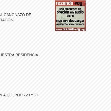
AL CAÑONAZO DE
ARAGÓN
UESTRA RESIDENCIA
 A LOURDES 20 Y 21