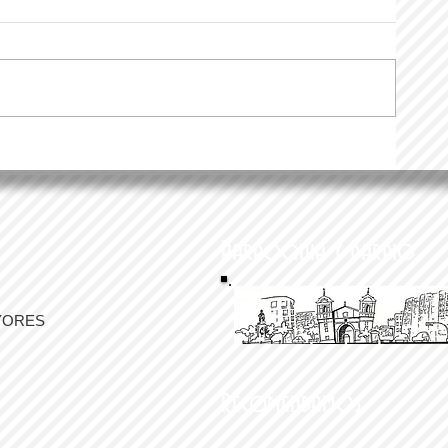
Parroquia y Barrio
YORES
Recomendamos