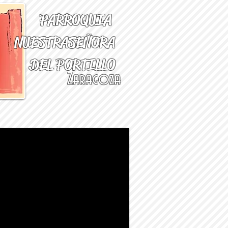
PARROQUIA
NUESTRA
SEÑORA
DEL PORTILLO
Zaragoza