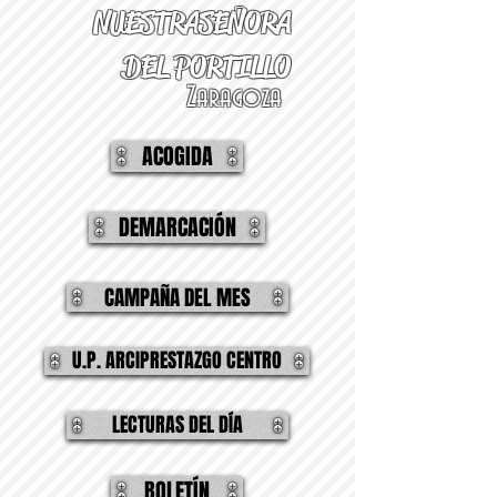
NUESTRA
SEÑORA
DEL PORTILLO
Zaragoza
ACOGIDA
DEMARCACIÓN
CAMPAÑA DEL MES
U.P. ARCIPRESTAZGO CENTRO
LECTURAS DEL DÍA
BOLETÍN