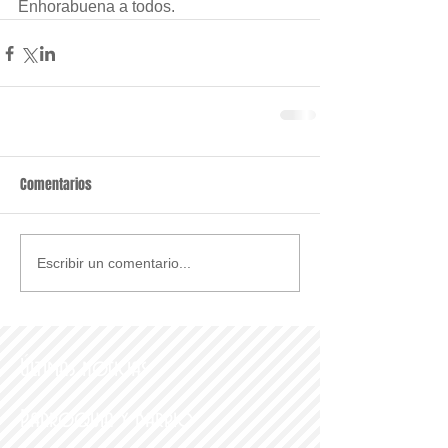
Enhorabuena a todos.
Comentarios
Escribir un comentario...
Últimas noticias
Parroquia y Barrio