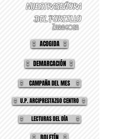
NUESTRA
SEÑORA
DEL PORTILLO
Zaragoza
ACOGIDA
DEMARCACIÓN
CAMPAÑA DEL MES
U.P. ARCIPRESTAZGO CENTRO
LECTURAS DEL DÍA
BOLETÍN