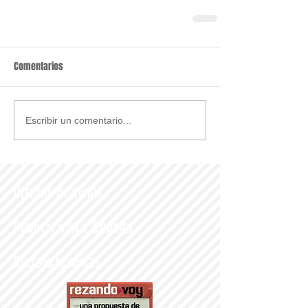
Comentarios
Escribir un comentario...
Últimas noticias
Parroquia y Barrio
Recomendamos