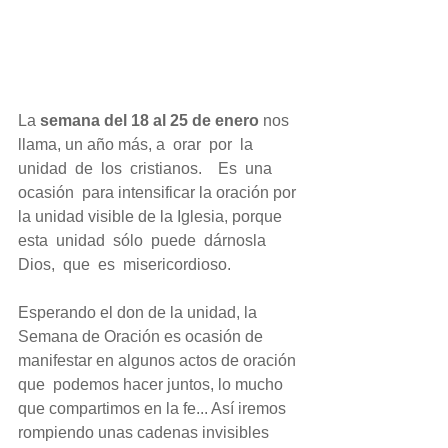
La 
semana del 18 al 25 de enero
 nos 
llama, un año más, a  orar  por  la  
unidad  de  los  cristianos.    Es  una  
ocasión  para intensificar la oración por 
la unidad visible de la Iglesia, porque 
esta  unidad  sólo  puede  dárnosla  
Dios,  que  es  misericordioso.
Esperando el don de la unidad, la 
Semana de Oración es ocasión de 
manifestar en algunos actos de oración 
que  podemos hacer juntos, lo mucho 
que compartimos en la fe... Así iremos 
rompiendo unas cadenas invisibles 