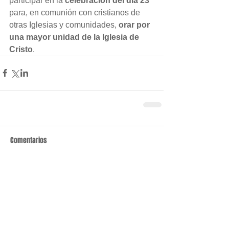
participar en la 
celebración del día 23
para, en comunión con cristianos de 
otras Iglesias y comunidades, 
orar por 
una mayor unidad de la Iglesia de 
Cristo
.
Comentarios
Escribir un comentario...