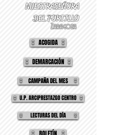
NUESTRA
SEÑORA
DEL PORTILLO
Zaragoza
ACOGIDA
DEMARCACIÓN
CAMPAÑA DEL MES
U.P. ARCIPRESTAZGO CENTRO
LECTURAS DEL DÍA
BOLETÍN