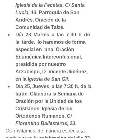
Iglesia de la Fecetas. C/ Santa 
Lucía, 13
. Parroquia de San 
Andrés. Oración de la 
Comunidad de Taizé. 
Día  23, Martes, a  las  7:30  h. de  
la  tarde,  lo haremos de forma 
especial en  una  Oración  
Ecuménica Interconfesional, 
presidida por nuestro 
Arzobispo, D. Vicente Jiménez, 
en la 
Iglesia de San Gil.
Día 25, Jueves, a las 7:30 h. de la 
tarde. Clausura la Semana de 
Oración por la Unidad de los 
Cristianos. Iglesia de los 
Ortodoxos Rumanos. 
C/ 
Florentino Ballesteros, 23
.
Os  invitamos, de manera especial,a 