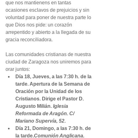
que nos mantienens en tantas 
ocasiones esclavos de prejuicios y sin 
voluntad para poner de nuestra parte lo 
que Dios nos pide: un corazón 
arrepentido y abierto a la llegada de su 
gracia reconciliadora.
Las comunidades cristianas de nuestra 
ciudad de Zaragoza nos uniremos para 
orar juntos: 
Día 18, Jueves, a las 7:30 h. de la 
tarde. Apertura de la Semana de 
Oración por la Unidad de los 
Cristianos. Dirige el Pastor D. 
Augusto Milián. 
Iglesia 
Reformada de Aragón. C/ 
Mariano Supervía, 52
.
Día 21, Domingo, a las 7:30 h. de 
la tarde.
Comunión Anglicana. 