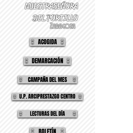
NUESTRA
SEÑORA
DEL PORTILLO
Zaragoza
ACOGIDA
DEMARCACIÓN
CAMPAÑA DEL MES
U.P. ARCIPRESTAZGO CENTRO
LECTURAS DEL DÍA
BOLETÍN