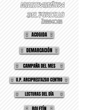
NUESTRA
SEÑORA
DEL PORTILLO
Zaragoza
ACOGIDA
DEMARCACIÓN
CAMPAÑA DEL MES
U.P. ARCIPRESTAZGO CENTRO
LECTURAS DEL DÍA
BOLETÍN