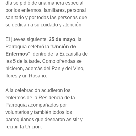
día se pidió de una manera especial 
por los enfermos, familiares, personal 
sanitario y por todas las personas que 
se dedican a su cuidado y atención.
El jueves siguiente, 
25 de mayo
, la 
Parroquia celebró la "
Unción de 
Enfermos”
, dentro de la Eucaristía de 
las 5 de la tarde. Como ofrendas se 
hicieron, además del Pan y del Vino, 
flores y un Rosario.
A la celebración acudieron los 
enfermos de la Residencia de la 
Parroquia acompañados por 
voluntarios y también todos los 
parroquianos que desearon asistir y 
recibir la Unción.