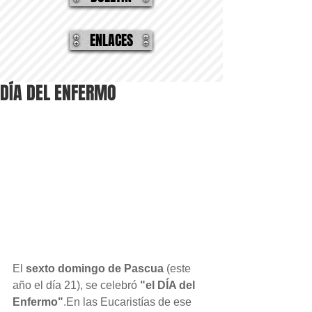
ENLACES
DÍA DEL ENFERMO
El 
sexto domingo de Pascua 
(este 
año el día 21), se celebró 
"el DÍA del 
Enfermo"
.En las Eucaristías de ese 