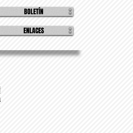
BOLETÍN
ENLACES