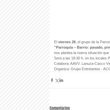
El 
viernes 26
, el grupo de la Parr
“Parroquia – Barrio: pasado, pre
nos plantea la nueva situación que
Será a las 18:30 h. en los locales 
Colabora: AAVV. Lanuza-Casco Vie
Organiza: Grupo Entretantos - AC
Comentarios