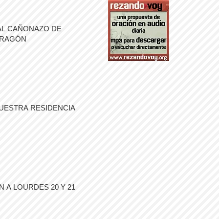
AL CAÑONAZO DE
ARAGÓN
UESTRA RESIDENCIA
 A LOURDES 20 Y 21