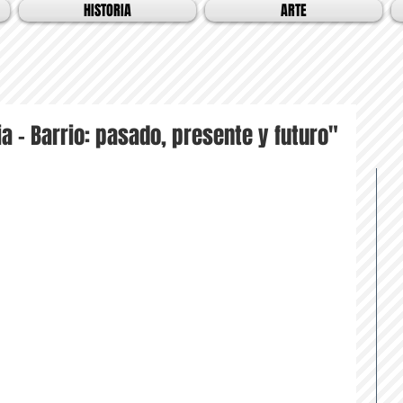
HISTORIA
ARTE
ia – Barrio: pasado, presente y futuro"