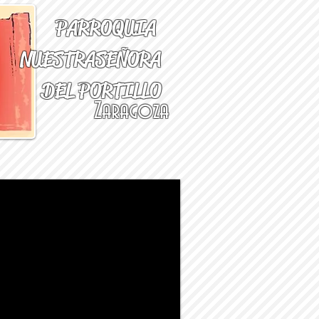
PARROQUIA
NUESTRA
SEÑORA
DEL PORTILLO
Zaragoza