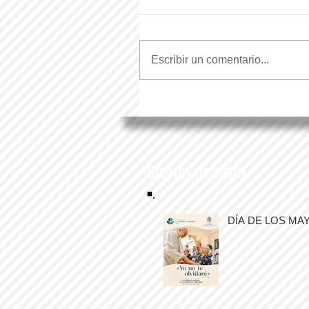
Escribir un comentario...
Últimas noticias
DÍA DE LOS MA