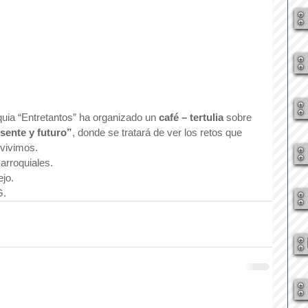
oquia “Entretantos” ha organizado un 
café – tertulia
 sobre 
sente y futuro”
, donde se tratará de ver los retos que 
 vivimos.
Parroquiales.
jo.
G.