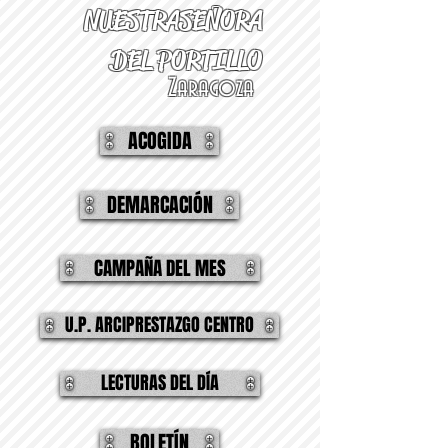
NUESTRA
SEÑORA
DEL PORTILLO
Zaragoza
ACOGIDA
DEMARCACIÓN
CAMPAÑA DEL MES
U.P. ARCIPRESTAZGO CENTRO
LECTURAS DEL DÍA
BOLETÍN