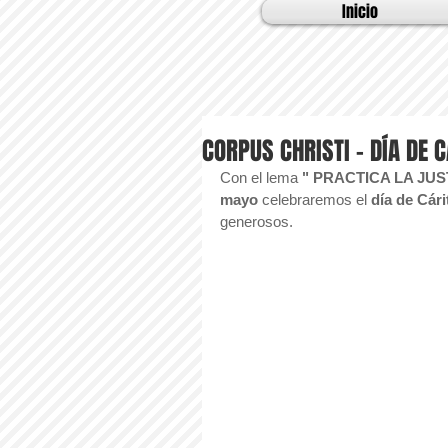
Inicio
CORPUS CHRISTI - DÍA DE C
Con el lema
 " PRACTICA LA JUS
mayo
 celebraremos el 
día de Cári
generosos.