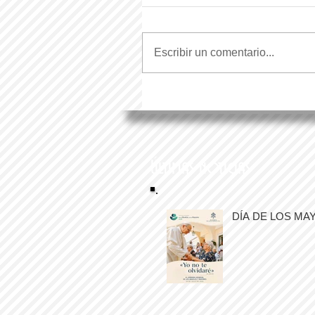
Escribir un comentario...
Últimas noticias
DÍA DE LOS MA