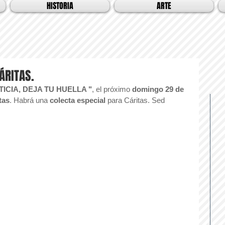
HISTORIA
ARTE
ÁRITAS.
TICIA, DEJA TU HUELLA "
, el próximo
 domingo 29 de 
tas
. Habrá una 
colecta especial 
para Cáritas. Sed 