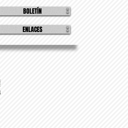
BOLETÍN
ENLACES