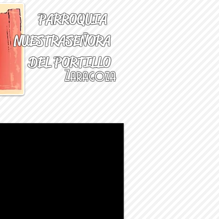
PARROQUIA
NUESTRA
SEÑORA
DEL PORTILLO
Zaragoza