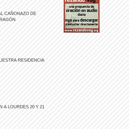
AL CAÑONAZO DE
ARAGÓN
UESTRA RESIDENCIA
 A LOURDES 20 Y 21