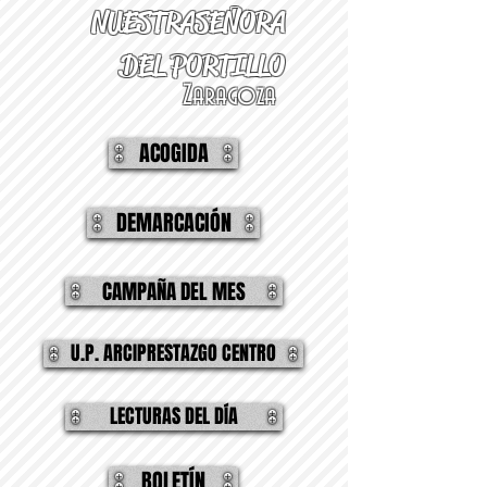
NUESTRA
SEÑORA
DEL PORTILLO
Zaragoza
ACOGIDA
DEMARCACIÓN
CAMPAÑA DEL MES
U.P. ARCIPRESTAZGO CENTRO
LECTURAS DEL DÍA
BOLETÍN