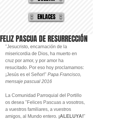
ENLACES
FELIZ PASCUA DE RESURRECCIÓN
"Jesucristo, encarnación de la 
misericordia de Dios, ha muerto en 
cruz por amor, y por amor ha 
resucitado. Por eso hoy proclamamos: 
¡Jesús es el Señor!" 
Papa Francisco, 
mensaje pascual 2016 
La Comunidad Parroquial del Portillo 
os desea "Felices Pascuas a vosotros, 
a vuestros familiares, a vuestros 
amigos, al Mundo entero. 
¡ALELUYA!
"