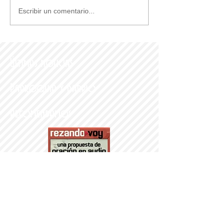
Escribir un comentario...
Últimas noticias
Parroquia y Barrio
Recomendamos
PARROQUI
A
Nª SRA DEL