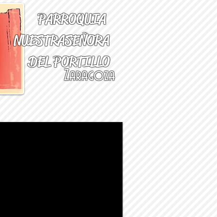
PARROQUIA
NUESTRA
SEÑORA
DEL PORTILLO
Zaragoza