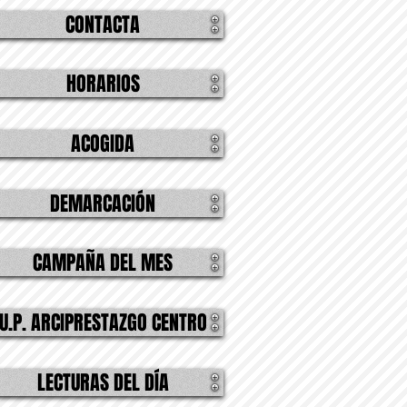
CONTACTA
HORARIOS
ACOGIDA
DEMARCACIÓN
CAMPAÑA DEL MES
U.P. ARCIPRESTAZGO CENTRO
LECTURAS DEL DÍA