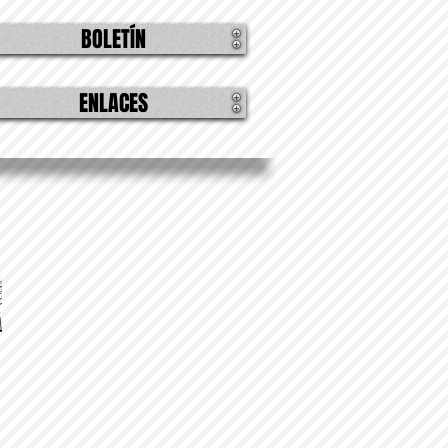
BOLETÍN
ENLACES