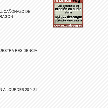
AL CAÑONAZO DE
ARAGÓN
UESTRA RESIDENCIA
 A LOURDES 20 Y 21