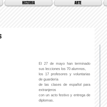
HISTORIA
ARTE
s
El 27 de mayo han terminado 
sus lecciones los 70 alumnos,
los 17 profesores y voluntarias 
de guardería
de las clases de español para 
extranjeros
con un acto festivo y entrega de 
diplomas. 