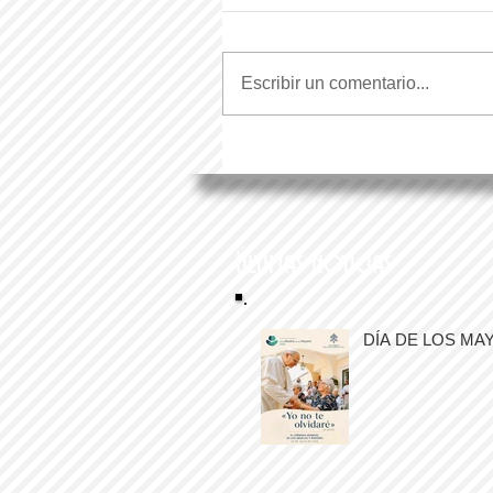
Escribir un comentario...
Últimas noticias
DÍA DE LOS MA